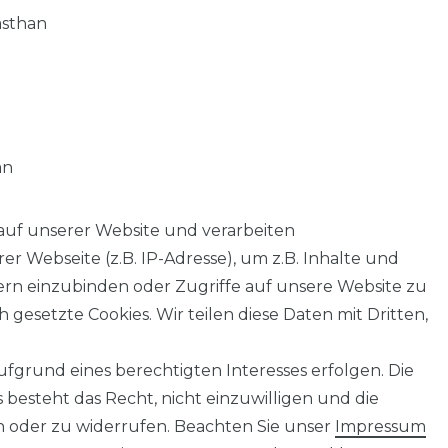
asthan
an
auf unserer Website und verarbeiten
 Webseite (z.B. IP-Adresse), um z.B. Inhalte und
tern einzubinden oder Zugriffe auf unsere Website zu
 gesetzte Cookies. Wir teilen diese Daten mit Dritten,
fgrund eines berechtigten Interesses erfolgen. Die
AGB
Barrierefreiheitserklärung
Widerrufs­recht
besteht das Recht, nicht einzuwilligen und die
n oder zu widerrufen. Beachten Sie unser
Impressum