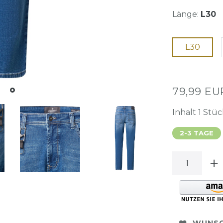
Länge:
L30
L30
79,99 E
Inhalt
1
Stüc
2-3 TAGE