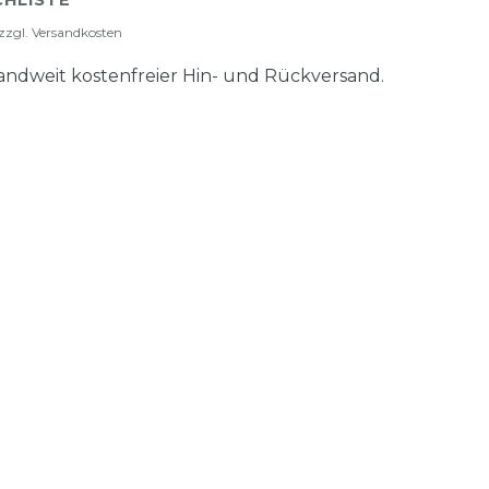
HLISTE
zzgl.
Versandkosten
ndweit kostenfreier Hin- und Rückversand.