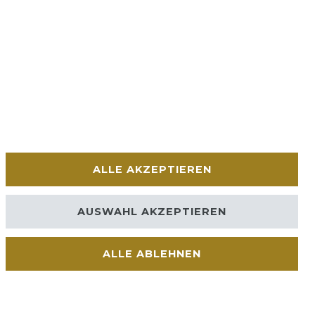
ALLE AKZEPTIEREN
AUSWAHL AKZEPTIEREN
ALLE ABLEHNEN
Kontakt
VERTRAG WIDERRUFEN