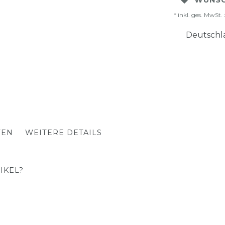
WUNSC
* inkl. ges. MwSt. 
Deutschla
TEN
WEITERE DETAILS
IKEL?