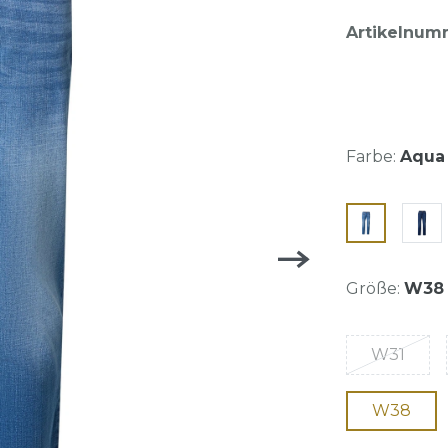
Artikelnum
Farbe:
Aqua 
Größe:
W38
W31
W38