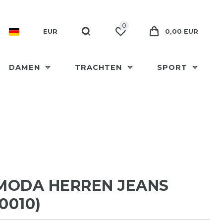
0
EUR
0,00 EUR
DAMEN
TRACHTEN
SPORT
MODA HERREN JEANS
0010)