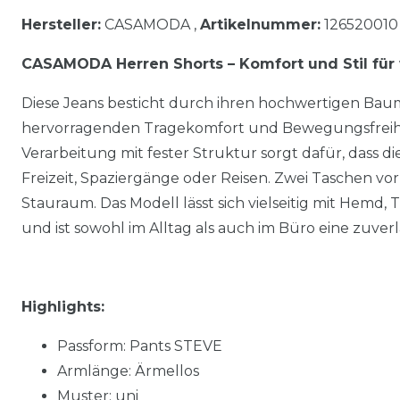
Hersteller:
CASAMODA ,
Artikelnummer:
126520010
CASAMODA Herren Shorts – Komfort und Stil fü
Diese Jeans besticht durch ihren hochwertigen Baum
hervorragenden Tragekomfort und Bewegungsfreiheit
Verarbeitung mit fester Struktur sorgt dafür, dass die 
Freizeit, Spaziergänge oder Reisen. Zwei Taschen vo
Stauraum. Das Modell lässt sich vielseitig mit Hemd, 
und ist sowohl im Alltag als auch im Büro eine zuverl
Highlights:
Passform: Pants STEVE
Armlänge: Ärmellos
Muster: uni