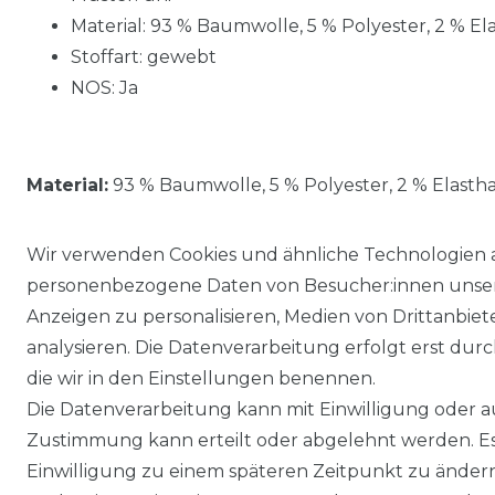
Material: 93 % Baumwolle, 5 % Polyester, 2 % El
Stoffart: gewebt
NOS: Ja
Material:
93 % Baumwolle, 5 % Polyester, 2 % Elasth
Wir verwenden Cookies und ähnliche Technologien 
personenbezogene Daten von Besucher:innen unserer
Anzeigen zu personalisieren, Medien von Drittanbie
analysieren. Die Datenverarbeitung erfolgt erst durch
die wir in den Einstellungen benennen.
Die Datenverarbeitung kann mit Einwilligung oder au
Impressum
Daten­schutz­erklärung
Zustimmung kann erteilt oder abgelehnt werden. Es 
Einwilligung zu einem späteren Zeitpunkt zu änder