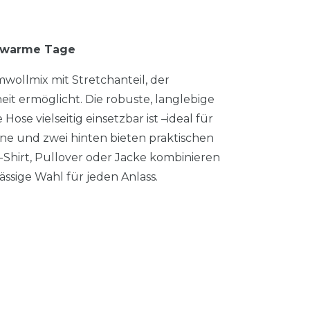
r warme Tage
wollmix mit Stretchanteil, der
 ermöglicht. Die robuste, langlebige
Hose vielseitig einsetzbar ist –ideal für
rne und zwei hinten bieten praktischen
T-Shirt, Pullover oder Jacke kombinieren
ässige Wahl für jeden Anlass.