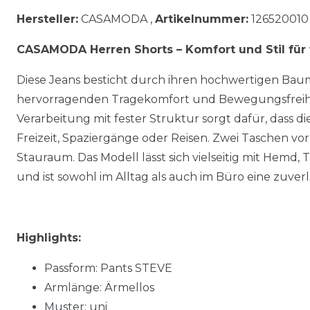
Hersteller:
CASAMODA ,
Artikelnummer:
126520010
CASAMODA Herren Shorts – Komfort und Stil fü
Diese Jeans besticht durch ihren hochwertigen Baum
hervorragenden Tragekomfort und Bewegungsfreiheit
Verarbeitung mit fester Struktur sorgt dafür, dass die 
Freizeit, Spaziergänge oder Reisen. Zwei Taschen vo
Stauraum. Das Modell lässt sich vielseitig mit Hemd, 
und ist sowohl im Alltag als auch im Büro eine zuverl
Highlights:
Passform: Pants STEVE
Armlänge: Ärmellos
Muster: uni