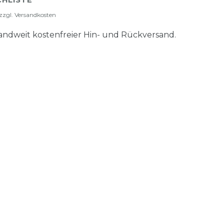
HLISTE
zzgl.
Versandkosten
ndweit kostenfreier Hin- und Rückversand.