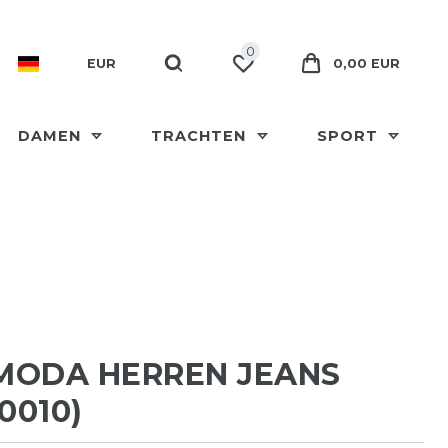
0
EUR
0,00 EUR
DAMEN
TRACHTEN
SPORT
MODA HERREN JEANS
0010)