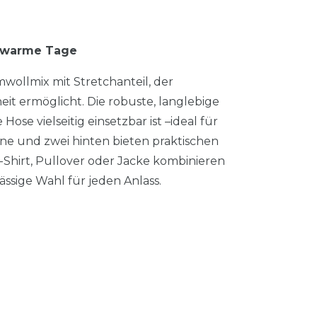
r warme Tage
wollmix mit Stretchanteil, der
 ermöglicht. Die robuste, langlebige
Hose vielseitig einsetzbar ist –ideal für
rne und zwei hinten bieten praktischen
T-Shirt, Pullover oder Jacke kombinieren
ässige Wahl für jeden Anlass.