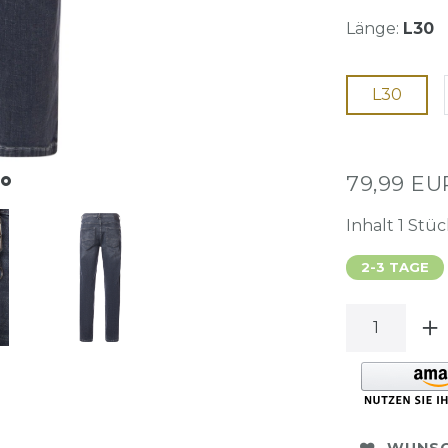
Länge:
L30
L30
79,99 E
Inhalt
1
Stüc
2-3 TAGE