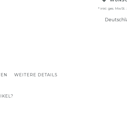
WUNSC
* inkl. ges. MwSt. 
Deutschla
TEN
WEITERE DETAILS
IKEL?