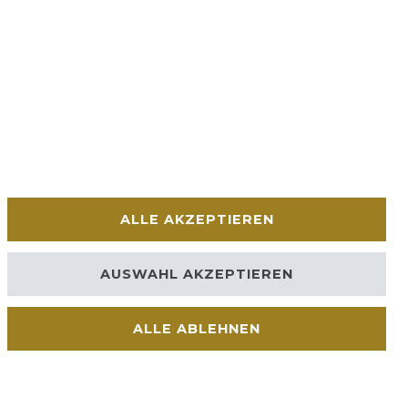
ALLE AKZEPTIEREN
AUSWAHL AKZEPTIEREN
ALLE ABLEHNEN
Kontakt
VERTRAG WIDERRUFEN