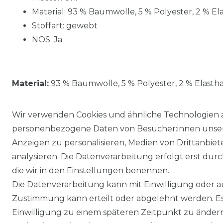
Material: 93 % Baumwolle, 5 % Polyester, 2 % El
Stoffart: gewebt
NOS: Ja
Material:
93 % Baumwolle, 5 % Polyester, 2 % Elasth
Wir verwenden Cookies und ähnliche Technologien 
personenbezogene Daten von Besucher:innen unserer
Anzeigen zu personalisieren, Medien von Drittanbie
analysieren. Die Datenverarbeitung erfolgt erst durch
die wir in den Einstellungen benennen.
Die Datenverarbeitung kann mit Einwilligung oder au
Impressum
Daten­schutz­erklärung
Zustimmung kann erteilt oder abgelehnt werden. Es 
Einwilligung zu einem späteren Zeitpunkt zu änder