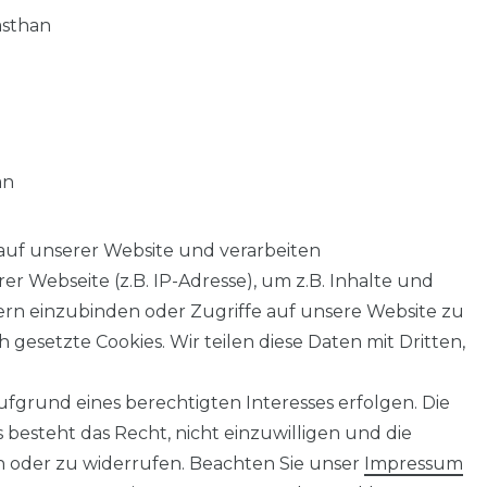
asthan
an
auf unserer Website und verarbeiten
 Webseite (z.B. IP-Adresse), um z.B. Inhalte und
tern einzubinden oder Zugriffe auf unsere Website zu
 gesetzte Cookies. Wir teilen diese Daten mit Dritten,
fgrund eines berechtigten Interesses erfolgen. Die
AGB
Barrierefreiheitserklärung
Widerrufs­recht
besteht das Recht, nicht einzuwilligen und die
n oder zu widerrufen. Beachten Sie unser
Impressum