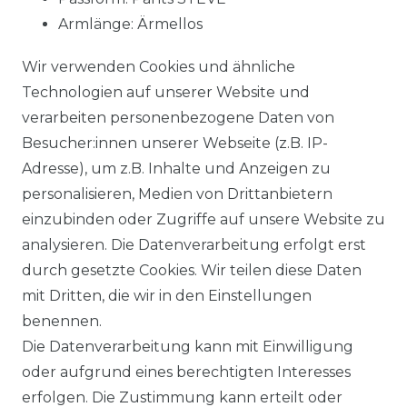
Armlänge: Ärmellos
Muster: uni
Wir verwenden Cookies und ähnliche
Material: 93 % Baumwolle, 5 % Polyester, 2 %
Technologien auf unserer Website und
Elasthan
verarbeiten personenbezogene Daten von
Stoffart: gewebt
Besucher:innen unserer Webseite (z.B. IP-
NOS: Ja
Adresse), um z.B. Inhalte und Anzeigen zu
personalisieren, Medien von Drittanbietern
einzubinden oder Zugriffe auf unsere Website zu
Material:
93 % Baumwolle, 5 % Polyester, 2 %
analysieren. Die Datenverarbeitung erfolgt erst
Elasthan
durch gesetzte Cookies. Wir teilen diese Daten
mit Dritten, die wir in den Einstellungen
benennen.
Die Datenverarbeitung kann mit Einwilligung
oder aufgrund eines berechtigten Interesses
erfolgen. Die Zustimmung kann erteilt oder