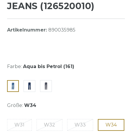
JEANS (126520010)
Artikelnummer:
890035985
Farbe:
Aqua bis Petrol (161)
Größe:
W34
W31
W32
W33
W34