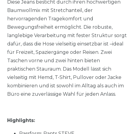
Diese Jeans besticht durch ihren hochwertigen
Baumwollmix mit Stretchanteil, der
hervorragenden Tragekomfort und
Bewegungsfreiheit ermöglicht. Die robuste,
langlebige Verarbeitung mit fester Struktur sorgt
dafür, dass die Hose vielseitig einsetzbar ist –ideal
für Freizeit, Spaziergänge oder Reisen. Zwei
Taschen vorne und zwei hinten bieten
praktischen Stauraum. Das Modell lässt sich
vielseitig mit Hemd, T-Shirt, Pullover oder Jacke
kombinieren und ist sowohl im Alltag als auch im
Büro eine zuverlässige Wahl für jeden Anlass.
Highlights:
Passform: Pants STEVE