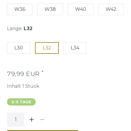
W36
W38
W40
W42
Länge:
L32
L30
L32
L34
*
79,99 EUR
Inhalt
1
Stück
2-3 TAGE