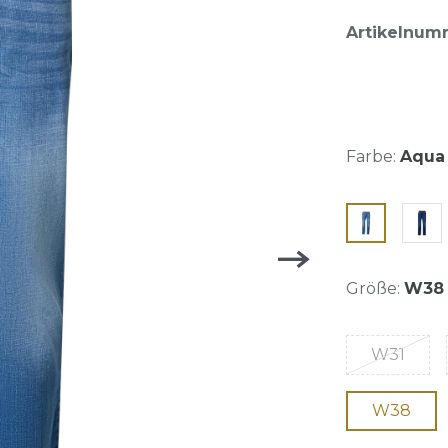
Artikelnum
Farbe:
Aqua 
Größe:
W38
W31
W38