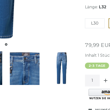
Länge:
L32
L30
79,99 E
Inhalt
1
Stüc
2-3 TAGE