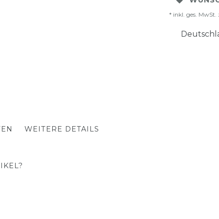
WUNSC
* inkl. ges. MwSt. 
Deutschla
TEN
WEITERE DETAILS
IKEL?