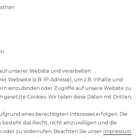
asthan
an
auf unserer Website und verarbeiten
 Webseite (z.B. IP-Adresse), um z.B. Inhalte und
tern einzubinden oder Zugriffe auf unsere Website zu
 gesetzte Cookies. Wir teilen diese Daten mit Dritten,
fgrund eines berechtigten Interesses erfolgen. Die
AGB
Barrierefreiheitserklärung
Widerrufs­recht
besteht das Recht, nicht einzuwilligen und die
n oder zu widerrufen. Beachten Sie unser
Impressum