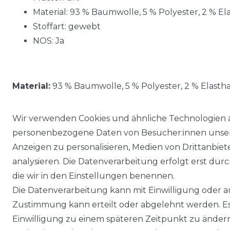
Material: 93 % Baumwolle, 5 % Polyester, 2 % El
Stoffart: gewebt
NOS: Ja
Material:
93 % Baumwolle, 5 % Polyester, 2 % Elasth
Wir verwenden Cookies und ähnliche Technologien 
personenbezogene Daten von Besucher:innen unserer
Anzeigen zu personalisieren, Medien von Drittanbie
analysieren. Die Datenverarbeitung erfolgt erst durch
die wir in den Einstellungen benennen.
Die Datenverarbeitung kann mit Einwilligung oder au
Impressum
Daten­schutz­erklärung
Zustimmung kann erteilt oder abgelehnt werden. Es 
Einwilligung zu einem späteren Zeitpunkt zu änder