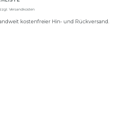
HLISTE
zzgl.
Versandkosten
ndweit kostenfreier Hin- und Rückversand.