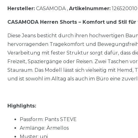
Hersteller:
CASAMODA ,
Artikelnummer:
126520010
CASAMODA Herren Shorts – Komfort und Stil fü
Diese Jeans besticht durch ihren hochwertigen Baum
hervorragenden Tragekomfort und Bewegungsfreiheit
Verarbeitung mit fester Struktur sorgt dafür, dass die 
Freizeit, Spaziergänge oder Reisen. Zwei Taschen vo
Stauraum. Das Modell lässt sich vielseitig mit Hemd, 
und ist sowohl im Alltag als auch im Büro eine zuverl
Highlights:
Passform: Pants STEVE
Armlänge: Ärmellos
Muster: uni