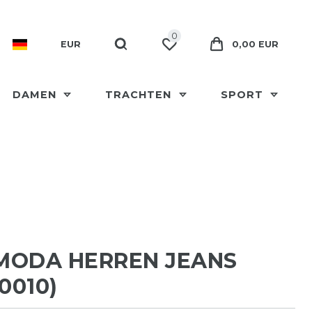
0
EUR
0,00 EUR
DAMEN
TRACHTEN
SPORT
MODA HERREN JEANS
0010)