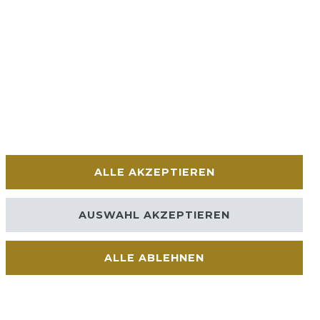
ALLE AKZEPTIEREN
AUSWAHL AKZEPTIEREN
ALLE ABLEHNEN
Kontakt
VERTRAG WIDERRUFEN