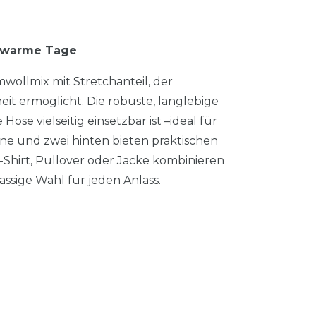
r warme Tage
wollmix mit Stretchanteil, der
 ermöglicht. Die robuste, langlebige
Hose vielseitig einsetzbar ist –ideal für
rne und zwei hinten bieten praktischen
T-Shirt, Pullover oder Jacke kombinieren
ässige Wahl für jeden Anlass.