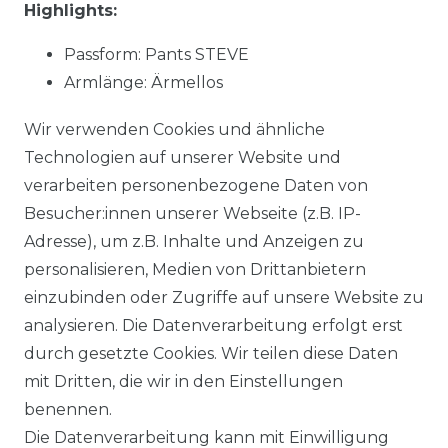
Highlights:
Passform: Pants STEVE
Armlänge: Ärmellos
Muster: uni
Wir verwenden Cookies und ähnliche
Material: 93 % Baumwolle, 5 % Polyester, 2 %
Technologien auf unserer Website und
Elasthan
verarbeiten personenbezogene Daten von
Stoffart: gewebt
Besucher:innen unserer Webseite (z.B. IP-
NOS: Ja
Adresse), um z.B. Inhalte und Anzeigen zu
personalisieren, Medien von Drittanbietern
einzubinden oder Zugriffe auf unsere Website zu
Material:
93 % Baumwolle, 5 % Polyester, 2 %
analysieren. Die Datenverarbeitung erfolgt erst
Elasthan
durch gesetzte Cookies. Wir teilen diese Daten
mit Dritten, die wir in den Einstellungen
benennen.
Die Datenverarbeitung kann mit Einwilligung