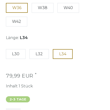
W36
W38
W40
W42
Länge:
L34
L30
L32
L34
*
79,99 EUR
Inhalt
1
Stück
2-3 TAGE