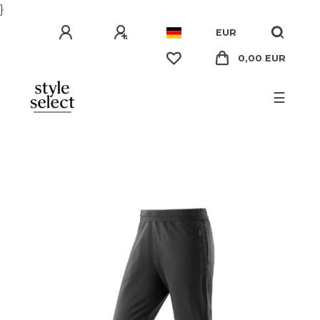
}
EUR
0,00 EUR
☰