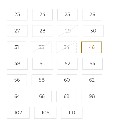
23
24
25
26
27
28
29
30
31
33
34
46
48
50
52
54
56
58
60
62
64
66
68
98
102
106
110