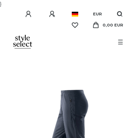
}
EUR
0,00 EUR
☰