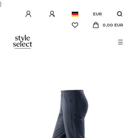
}
EUR
0,00 EUR
☰