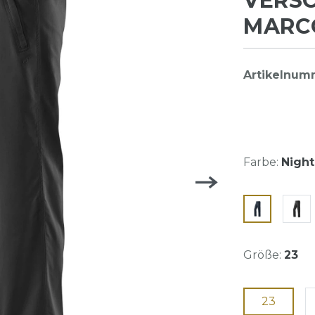
VERSC
MARCO
Artikelnum
Farbe:
Night
Größe:
23
23