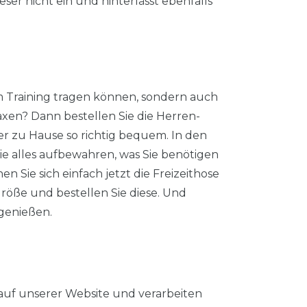
ser nicht ein und hinterlässt ebenfalls
im Training tragen können, sondern auch
axen? Dann bestellen Sie die Herren-
er zu Hause so richtig bequem. In den
ie alles aufbewahren, was Sie benötigen
 Sie sich einfach jetzt die Freizeithose
Größe und bestellen Sie diese. Und
genießen.
auf unserer Website und verarbeiten