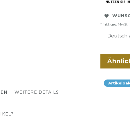
WUNSC
* inkl. ges. MwSt. 
Deutschla
Ähnlic
Artikelpa
TEN
WEITERE DETAILS
IKEL?