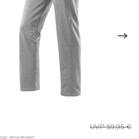
UVP 59,95 €
zzgl.
Versandkosten