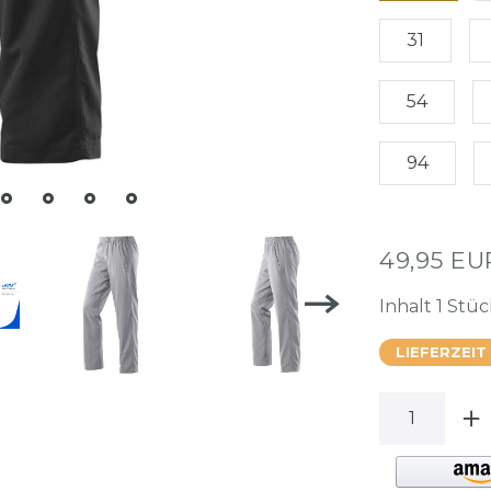
31
54
94
49,95 E
Inhalt
1
Stüc
LIEFERZEIT