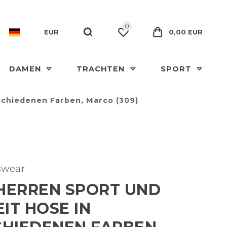
0
EUR
0,00 EUR
DAMEN
TRACHTEN
SPORT
rschiedenen Farben, Marco (309)
swear
 HERREN SPORT UND
EIT HOSE IN