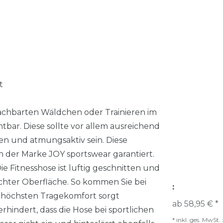
t
achbarten Wäldchen oder Trainieren im
tbar. Diese sollte vor allem ausreichend
en und atmungsaktiv sein. Diese
n der Marke JOY sportswear garantiert.
 Fitnesshose ist luftig geschnitten und
chter Oberfläche. So kommen Sie bei
:
Für höchsten Tragekomfort sorgt
ab 58,95 € *
hindert, dass die Hose bei sportlichen
*
inkl. ges. MwSt.