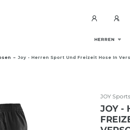
HERREN
osen
Joy - Herren Sport Und Freizeit Hose In Ve
JOY Sport
JOY -
FREIZ