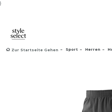
}
Sport
Herren
H
Zur Startseite Gehen