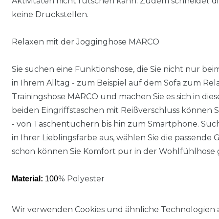
Aktivitäten nicht rutschen kann. Zudem schneidet die
keine Druckstellen.
Relaxen mit der Jogginghose MARCO
Sie suchen eine Funktionshose, die Sie nicht nur be
in Ihrem Alltag - zum Beispiel auf dem Sofa zum Rel
Trainingshose MARCO und machen Sie es sich in dies
beiden Eingriffstaschen mit Reißverschluss können S
- von Taschentüchern bis hin zum Smartphone. Suchen
in Ihrer Lieblingsfarbe aus, wählen Sie die passende 
schon können Sie Komfort pur in der Wohlfühlhose 
% Polyester
Material:
100
Wir verwenden Cookies und ähnliche Technologien 