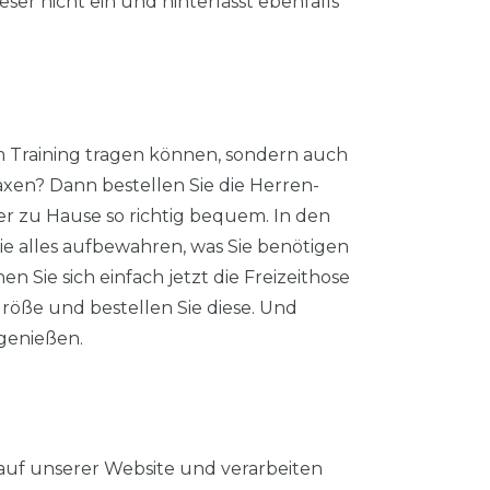
ser nicht ein und hinterlässt ebenfalls
im Training tragen können, sondern auch
axen? Dann bestellen Sie die Herren-
er zu Hause so richtig bequem. In den
ie alles aufbewahren, was Sie benötigen
 Sie sich einfach jetzt die Freizeithose
Größe und bestellen Sie diese. Und
genießen.
auf unserer Website und verarbeiten