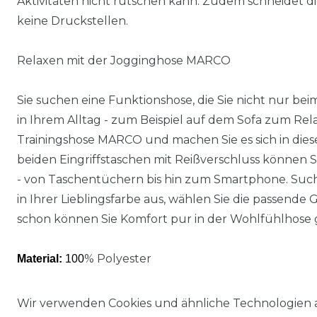
Aktivitäten nicht rutschen kann. Zudem schneidet die
keine Druckstellen.
Relaxen mit der Jogginghose MARCO
Sie suchen eine Funktionshose, die Sie nicht nur be
in Ihrem Alltag - zum Beispiel auf dem Sofa zum Rel
Trainingshose MARCO und machen Sie es sich in dies
beiden Eingriffstaschen mit Reißverschluss können S
- von Taschentüchern bis hin zum Smartphone. Suchen
in Ihrer Lieblingsfarbe aus, wählen Sie die passende 
schon können Sie Komfort pur in der Wohlfühlhose 
% Polyester
Material:
100
Wir verwenden Cookies und ähnliche Technologien 