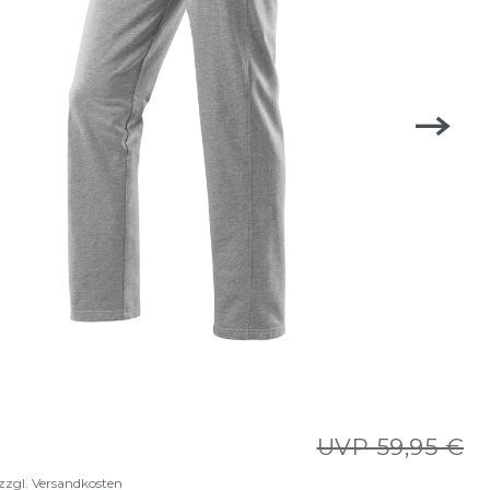
UVP 59,95 €
zzgl.
Versandkosten