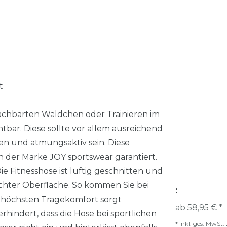
t
achbarten Wäldchen oder Trainieren im
tbar. Diese sollte vor allem ausreichend
en und atmungsaktiv sein. Diese
n der Marke JOY sportswear garantiert.
 Fitnesshose ist luftig geschnitten und
chter Oberfläche. So kommen Sie bei
:
Für höchsten Tragekomfort sorgt
ab 58,95 € *
hindert, dass die Hose bei sportlichen
*
inkl. ges. MwSt.