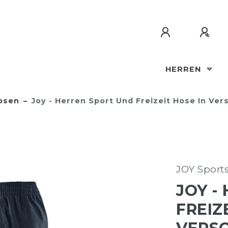
HERREN
osen
Joy - Herren Sport Und Freizeit Hose In Ve
JOY Sport
JOY -
FREIZ