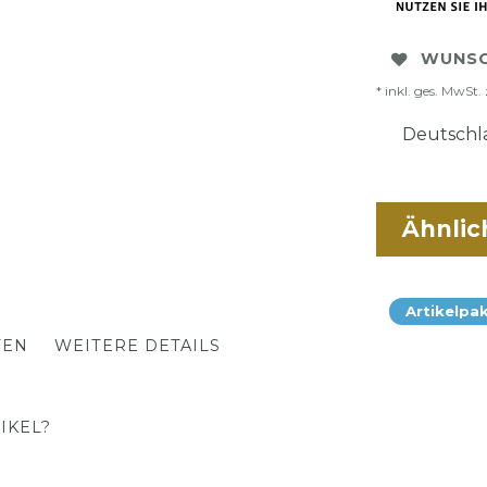
WUNSC
* inkl. ges. MwSt. 
Deutschla
Ähnlic
Artikelpa
TEN
WEITERE DETAILS
IKEL?