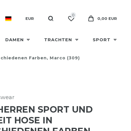
0
EUR
0,00 EUR
DAMEN
TRACHTEN
SPORT
rschiedenen Farben, Marco (309)
swear
 HERREN SPORT UND
EIT HOSE IN