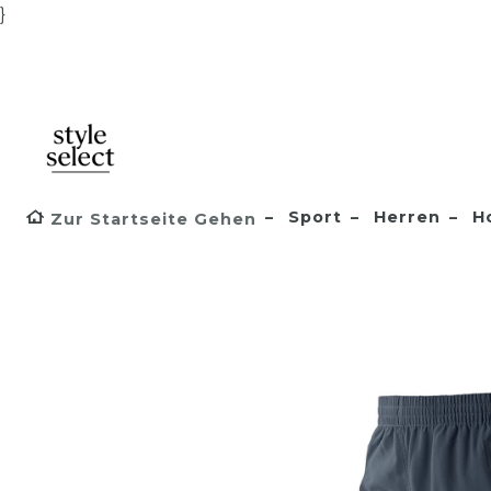
}
Sport
Herren
H
Zur Startseite Gehen