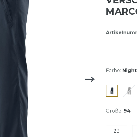
VERSC
MARCO
Artikelnum
Farbe:
Night
Größe:
94
23