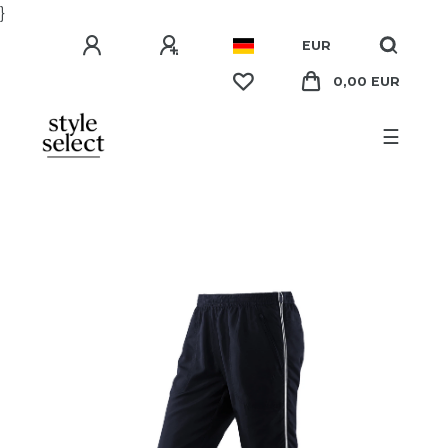
}
EUR
0,00 EUR
☰