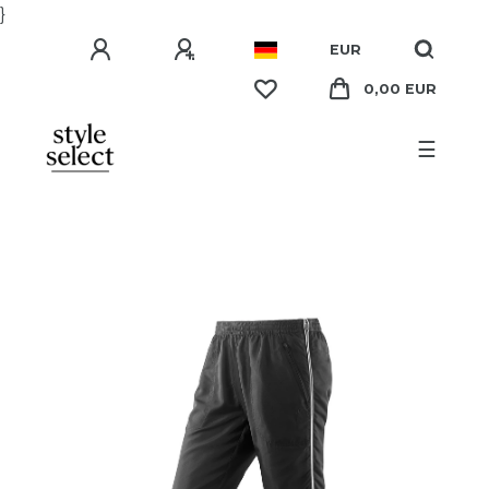
}
EUR
0,00 EUR
☰