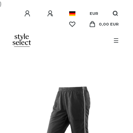
}
EUR
0,00 EUR
☰