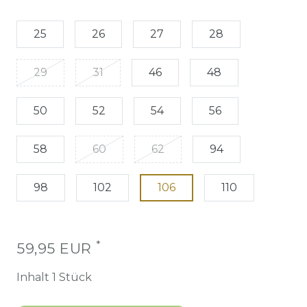
25
26
27
28
29
31
46
48
50
52
54
56
58
60
62
94
98
102
106
110
*
59,95 EUR
Inhalt
1
Stück