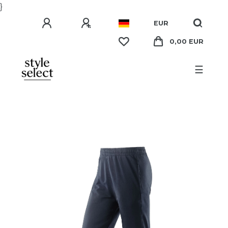
}
EUR
0,00 EUR
☰