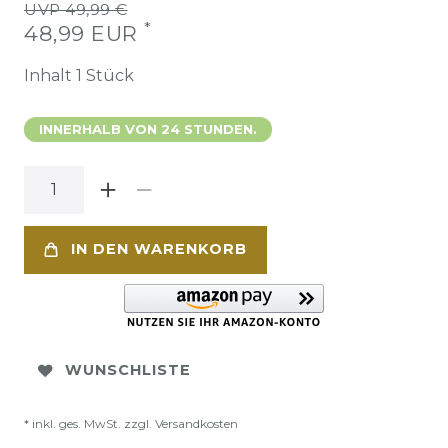
UVP 49,99 €
*
48,99 EUR
Inhalt
1
Stück
INNERHALB VON 24 STUNDEN.
IN DEN WARENKORB
WUNSCHLISTE
* inkl. ges. MwSt. zzgl.
Versandkosten