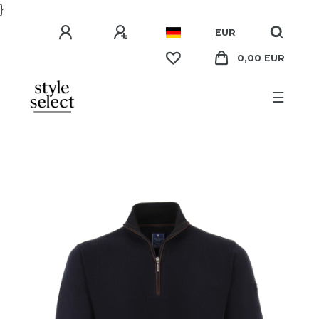
}
EUR
0,00 EUR
☰