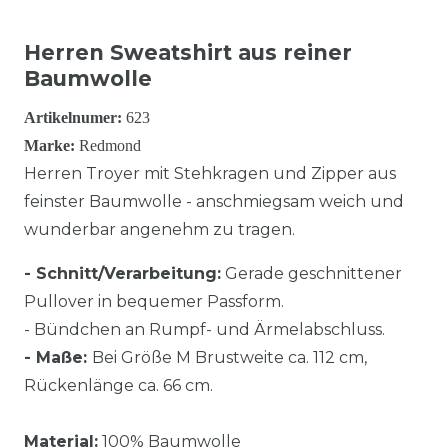
Herren Sweatshirt aus reiner
Baumwolle
Artikelnumer:
623
Marke:
Redmond
Herren Troyer mit Stehkragen und Zipper aus
feinster Baumwolle - anschmiegsam weich und
wunderbar angenehm zu tragen.
- Schnitt/Verarbeitung:
Gerade geschnittener
Pullover in bequemer Passform.
- Bündchen an Rumpf- und Ärmelabschluss.
- Maße:
Bei Größe M Brustweite ca. 112 cm,
Rückenlänge ca. 66 cm.
Material:
100% Baumwolle