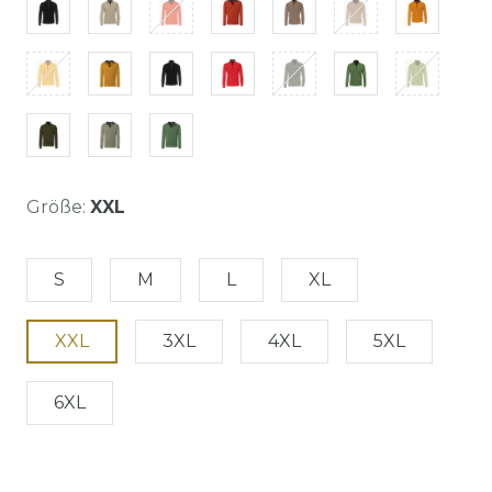
Größe:
XXL
S
M
L
XL
XXL
3XL
4XL
5XL
6XL