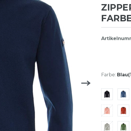
ZIPPE
FARBE
Artikelnum
Farbe:
Blau(