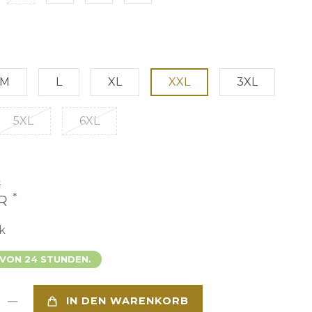
M
L
XL
XXL
3XL
5XL
6XL
€
*
UR
k
 VON 24 STUNDEN.
IN DEN WARENKORB