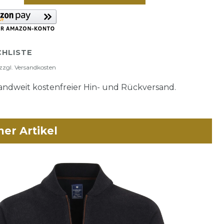
HLISTE
zzgl.
Versandkosten
ndweit kostenfreier Hin- und Rückversand.
her Artikel