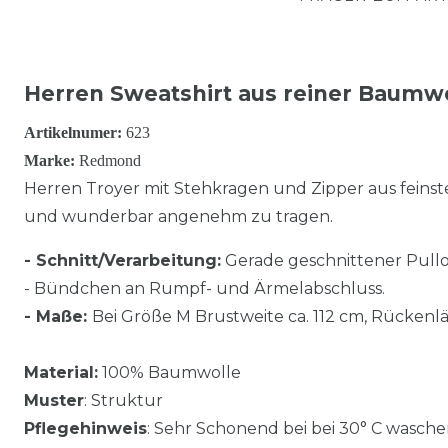
Herren Sweatshirt aus reiner Baumw
Artikelnumer:
623
Marke:
Redmond
Herren Troyer mit Stehkragen und Zipper aus feins
und wunderbar angenehm zu tragen.
- Schnitt/Verarbeitung:
Gerade geschnittener Pullo
- Bündchen an Rumpf- und Ärmelabschluss.
- Maße:
Bei Größe M Brustweite ca. 112 cm, Rückenlä
Material:
100% Baumwolle
Muster
: Struktur
Pflegehinweis
: Sehr Schonend bei bei 30° C wasche