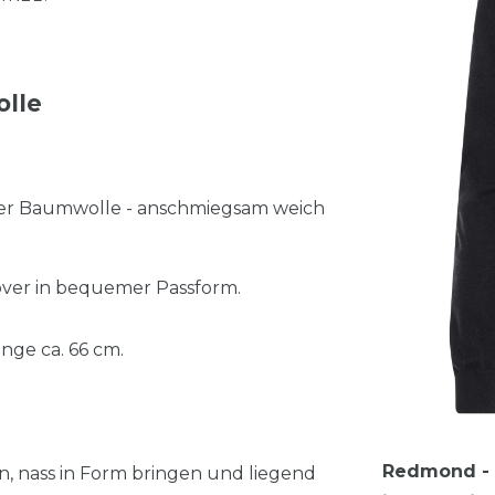
olle
ter Baumwolle - anschmiegsam weich
ver in bequemer Passform.
nge ca. 66 cm.
Redmond - C
n, nass in Form bringen und liegend