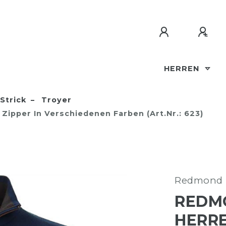
HERREN
Strick
Troyer
 Zipper In Verschiedenen Farben (Art.Nr.: 623)
Redmond
REDMO
HERRE