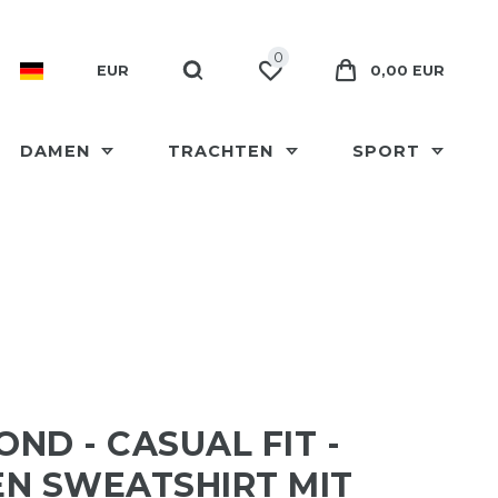
0
EUR
0,00 EUR
DAMEN
TRACHTEN
SPORT
ND - CASUAL FIT -
N SWEATSHIRT MIT