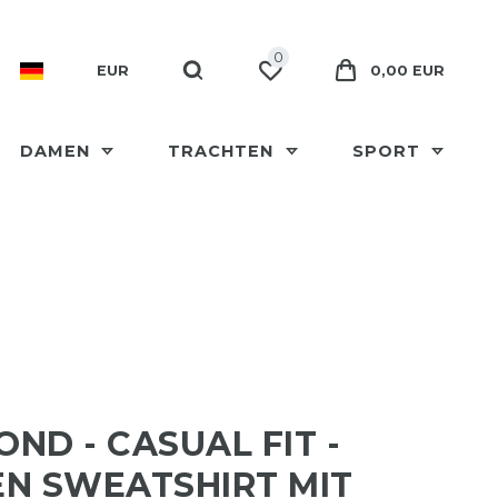
0
EUR
0,00 EUR
DAMEN
TRACHTEN
SPORT
ND - CASUAL FIT -
N SWEATSHIRT MIT