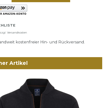
HLISTE
zzgl.
Versandkosten
ndweit kostenfreier Hin- und Rückversand.
her Artikel