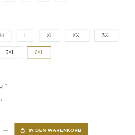
M
L
XL
XXL
3XL
5XL
6XL
€
*
UR
k
IN DEN WARENKORB