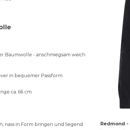
olle
ter Baumwolle - anschmiegsam weich
ver in bequemer Passform.
nge ca. 66 cm.
Redmond - C
n, nass in Form bringen und liegend