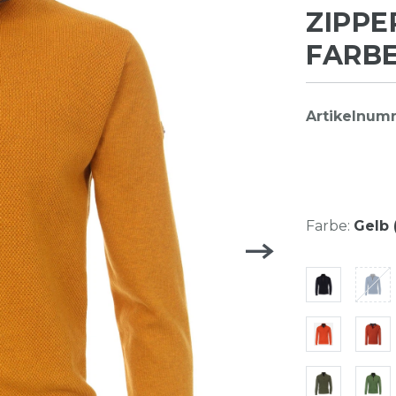
ZIPPE
FARBE
Artikelnum
Farbe:
Gelb 