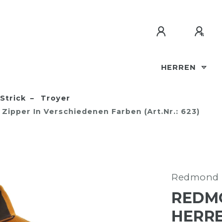
HERREN
Strick
Troyer
 Zipper In Verschiedenen Farben (Art.Nr.: 623)
Redmond
REDMO
HERRE