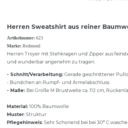
Herren Sweatshirt aus reiner Baumw
Artikelnumer:
623
Marke:
Redmond
Herren Troyer mit Stehkragen und Zipper aus feins
und wunderbar angenehm zu tragen.
- Schnitt/Verarbeitung:
Gerade geschnittener Pullo
- Bündchen an Rumpf- und Ärmelabschluss.
- Maße:
Bei Größe M Brustweite ca. 112 cm, Rückenlä
Material:
100% Baumwolle
Muster
: Struktur
Pflegehinweis
: Sehr Schonend bei bei 30° C wasche