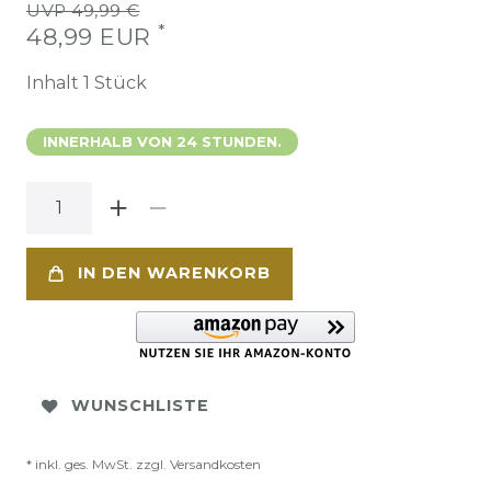
UVP 49,99 €
*
48,99 EUR
Inhalt
1
Stück
INNERHALB VON 24 STUNDEN.
IN DEN WARENKORB
WUNSCHLISTE
* inkl. ges. MwSt. zzgl.
Versandkosten