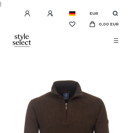
}
EUR
0,00 EUR
☰