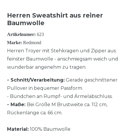
Herren Sweatshirt aus reiner
Baumwolle
Artikelnumer:
623
Marke:
Redmond
Herren Troyer mit Stehkragen und Zipper aus
feinster Baumwolle - anschmiegsam weich und
wunderbar angenehm zu tragen.
- Schnitt/Verarbeitung:
Gerade geschnittener
Pullover in bequemer Passform.
- Bündchen an Rumpf- und Ärmelabschluss.
- Maße:
Bei Größe M Brustweite ca. 112 cm,
Rückenlänge ca. 66 cm.
Material:
100% Baumwolle