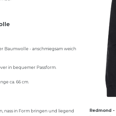
olle
ter Baumwolle - anschmiegsam weich
ver in bequemer Passform.
nge ca. 66 cm.
Redmond - C
n, nass in Form bringen und liegend