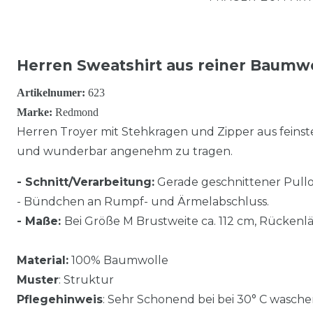
Herren Sweatshirt aus reiner Baumw
Artikelnumer:
623
Marke:
Redmond
Herren Troyer mit Stehkragen und Zipper aus feins
und wunderbar angenehm zu tragen.
- Schnitt/Verarbeitung:
Gerade geschnittener Pullo
- Bündchen an Rumpf- und Ärmelabschluss.
- Maße:
Bei Größe M Brustweite ca. 112 cm, Rückenlä
Material:
100% Baumwolle
Muster
: Struktur
Pflegehinweis
: Sehr Schonend bei bei 30° C wasche