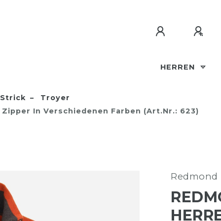
HERREN
Strick
Troyer
 Zipper In Verschiedenen Farben (Art.Nr.: 623)
Redmond
REDMO
HERRE