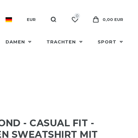
0
EUR
0,00 EUR
DAMEN
TRACHTEN
SPORT
ND - CASUAL FIT -
N SWEATSHIRT MIT