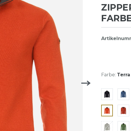
ZIPPE
FARBE
Artikelnum
Farbe:
Terra