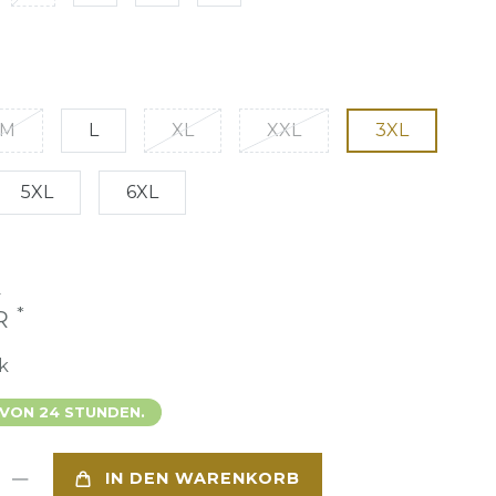
M
L
XL
XXL
3XL
5XL
6XL
€
*
UR
k
 VON 24 STUNDEN.
IN DEN WARENKORB