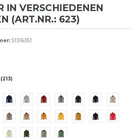
R IN VERSCHIEDENEN
N (ART.NR.: 623)
mer:
51316351
 (213)