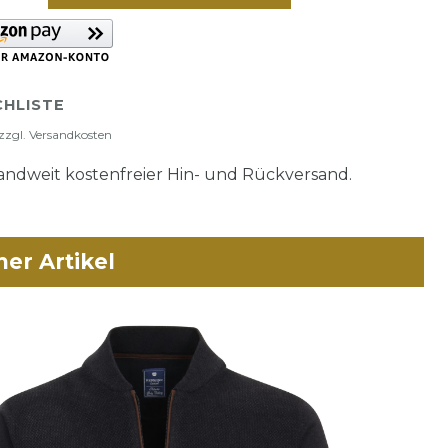
HLISTE
zzgl.
Versandkosten
ndweit kostenfreier Hin- und Rückversand.
her Artikel