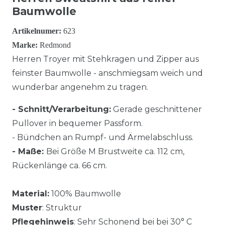
Baumwolle
Artikelnumer:
623
Marke:
Redmond
Herren Troyer mit Stehkragen und Zipper aus
feinster Baumwolle - anschmiegsam weich und
wunderbar angenehm zu tragen.
- Schnitt/Verarbeitung:
Gerade geschnittener
Pullover in bequemer Passform.
- Bündchen an Rumpf- und Ärmelabschluss.
- Maße:
Bei Größe M Brustweite ca. 112 cm,
Rückenlänge ca. 66 cm.
Material:
100% Baumwolle
Muster
: Struktur
Pflegehinweis
: Sehr Schonend bei bei 30° C