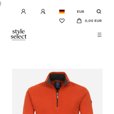
}
EUR
0,00 EUR
☰