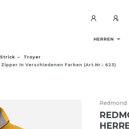
HERREN
Strick
Troyer
 Zipper In Verschiedenen Farben (Art.Nr.: 623)
Redmond
REDMO
HERRE