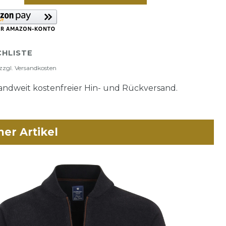
HLISTE
zzgl.
Versandkosten
ndweit kostenfreier Hin- und Rückversand.
her Artikel