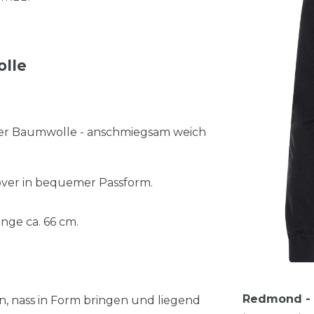
olle
ter Baumwolle - anschmiegsam weich
ver in bequemer Passform.
nge ca. 66 cm.
Redmond - C
n, nass in Form bringen und liegend