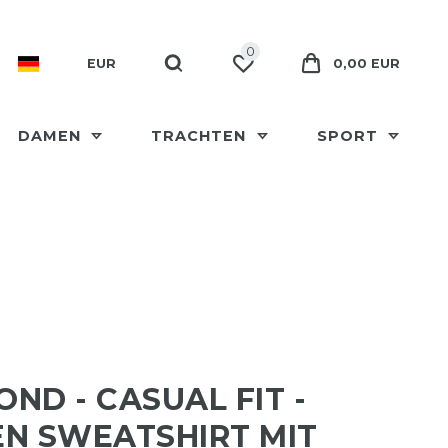
0
EUR
0,00 EUR
DAMEN
TRACHTEN
SPORT
ND - CASUAL FIT -
N SWEATSHIRT MIT