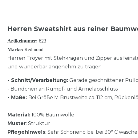
Herren Sweatshirt aus reiner Baumw
Artikelnumer:
623
Marke:
Redmond
Herren Troyer mit Stehkragen und Zipper aus feins
und wunderbar angenehm zu tragen.
- Schnitt/Verarbeitung:
Gerade geschnittener Pullo
- Bündchen an Rumpf- und Ärmelabschluss.
- Maße:
Bei Größe M Brustweite ca. 112 cm, Rückenlä
Material:
100% Baumwolle
Muster
: Struktur
Pflegehinweis
: Sehr Schonend bei bei 30° C wasche