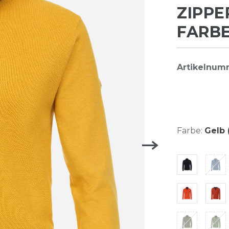
ZIPPE
FARBE
Artikelnum
Farbe:
Gelb 