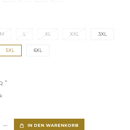
M
L
XL
XXL
3XL
5XL
6XL
€
*
UR
k
IN DEN WARENKORB