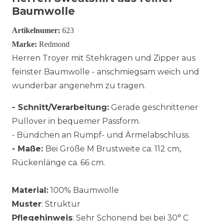
Baumwolle
Artikelnumer:
623
Marke:
Redmond
Herren Troyer mit Stehkragen und Zipper aus
feinster Baumwolle - anschmiegsam weich und
wunderbar angenehm zu tragen.
- Schnitt/Verarbeitung:
Gerade geschnittener
Pullover in bequemer Passform.
- Bündchen an Rumpf- und Ärmelabschluss.
- Maße:
Bei Größe M Brustweite ca. 112 cm,
Rückenlänge ca. 66 cm.
Material:
100% Baumwolle
Muster
: Struktur
Pflegehinweis
: Sehr Schonend bei bei 30° C