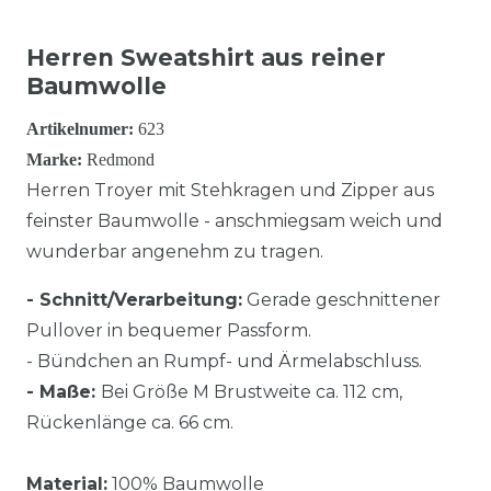
Herren Sweatshirt aus reiner
Baumwolle
Artikelnumer:
623
Marke:
Redmond
Herren Troyer mit Stehkragen und Zipper aus
feinster Baumwolle - anschmiegsam weich und
wunderbar angenehm zu tragen.
- Schnitt/Verarbeitung:
Gerade geschnittener
Pullover in bequemer Passform.
- Bündchen an Rumpf- und Ärmelabschluss.
- Maße:
Bei Größe M Brustweite ca. 112 cm,
Rückenlänge ca. 66 cm.
Material:
100% Baumwolle