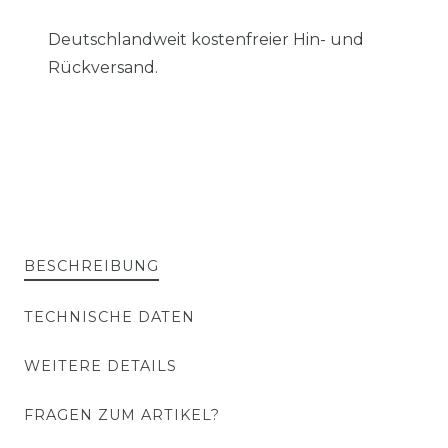
Deutschlandweit kostenfreier Hin- und
Rückversand.
BESCHREIBUNG
TECHNISCHE DATEN
WEITERE DETAILS
FRAGEN ZUM ARTIKEL?