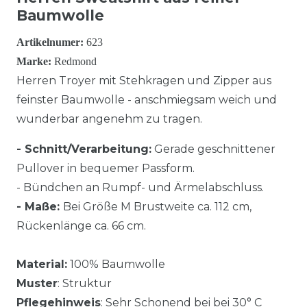
Baumwolle
Artikelnumer:
623
Marke:
Redmond
Herren Troyer mit Stehkragen und Zipper aus
feinster Baumwolle - anschmiegsam weich und
wunderbar angenehm zu tragen.
- Schnitt/Verarbeitung:
Gerade geschnittener
Pullover in bequemer Passform.
- Bündchen an Rumpf- und Ärmelabschluss.
- Maße:
Bei Größe M Brustweite ca. 112 cm,
Rückenlänge ca. 66 cm.
Material:
100% Baumwolle
Muster
: Struktur
Pflegehinweis
: Sehr Schonend bei bei 30° C