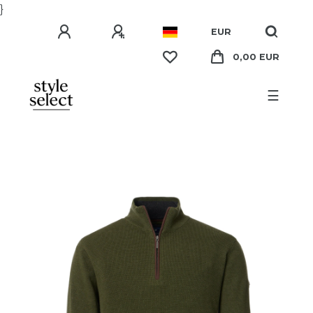
}
EUR
0,00 EUR
☰