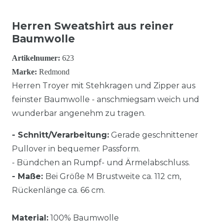
Herren Sweatshirt aus reiner
Baumwolle
Artikelnumer:
623
Marke:
Redmond
Herren Troyer mit Stehkragen und Zipper aus
feinster Baumwolle - anschmiegsam weich und
wunderbar angenehm zu tragen.
- Schnitt/Verarbeitung:
Gerade geschnittener
Pullover in bequemer Passform.
- Bündchen an Rumpf- und Ärmelabschluss.
- Maße:
Bei Größe M Brustweite ca. 112 cm,
Rückenlänge ca. 66 cm.
Material:
100% Baumwolle