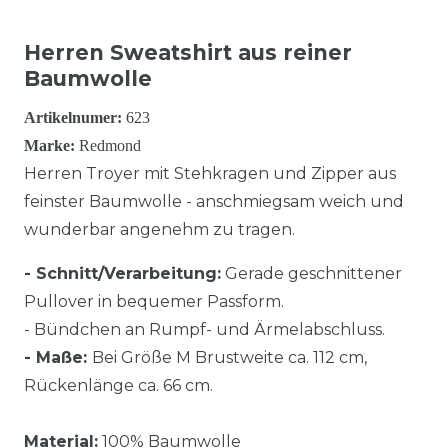
Herren Sweatshirt aus reiner
Baumwolle
Artikelnumer:
623
Marke:
Redmond
Herren Troyer mit Stehkragen und Zipper aus
feinster Baumwolle - anschmiegsam weich und
wunderbar angenehm zu tragen.
- Schnitt/Verarbeitung:
Gerade geschnittener
Pullover in bequemer Passform.
- Bündchen an Rumpf- und Ärmelabschluss.
- Maße:
Bei Größe M Brustweite ca. 112 cm,
Rückenlänge ca. 66 cm.
Material:
100% Baumwolle