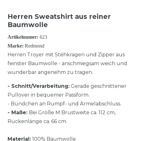
Herren Sweatshirt aus reiner
Baumwolle
Artikelnumer:
623
Marke:
Redmond
Herren Troyer mit Stehkragen und Zipper aus
feinster Baumwolle - anschmiegsam weich und
wunderbar angenehm zu tragen.
- Schnitt/Verarbeitung:
Gerade geschnittener
Pullover in bequemer Passform.
- Bündchen an Rumpf- und Ärmelabschluss.
- Maße:
Bei Größe M Brustweite ca. 112 cm,
Rückenlänge ca. 66 cm.
Material:
100% Baumwolle