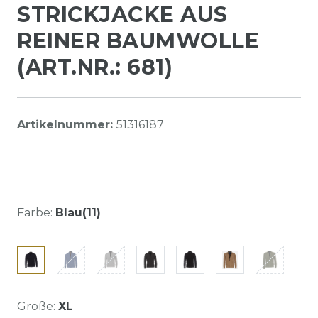
STRICKJACKE AUS
REINER BAUMWOLLE
(ART.NR.: 681)
Artikelnummer:
51316187
Farbe:
Blau(11)
Größe:
XL