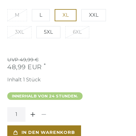
M
L
XL
XXL
3XL
5XL
6XL
UVP 49,99 €
*
48,99 EUR
Inhalt
1
Stück
INNERHALB VON 24 STUNDEN.
IN DEN WARENKORB