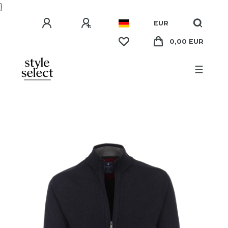
}
EUR
0,00 EUR
☰