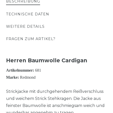
BESCHREIBUNG
TECHNISCHE DATEN
WEITERE DETAILS
FRAGEN ZUM ARTIKEL?
Herren Baumwolle Cardigan
Artikelnummer:
681
Marke:
Redmond
Strickjacke mit durchgehendem Reißverschluss
und weichem Strick Stehkragen. Die Jacke aus
feinster Baumwolle ist anschmiegsam weich und
wunderbar angenehm zu tragen.