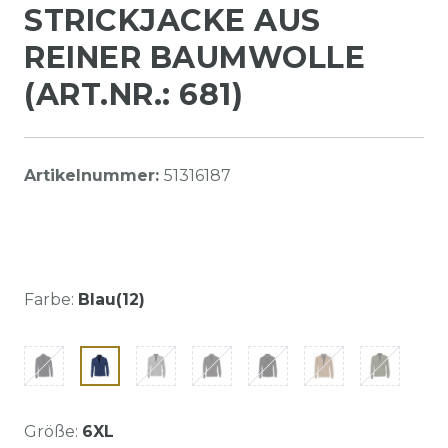
STRICKJACKE AUS
REINER BAUMWOLLE
(ART.NR.: 681)
Artikelnummer:
51316187
Farbe:
Blau(12)
Größe:
6XL