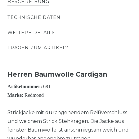
BESCHREIBUNG
TECHNISCHE DATEN
WEITERE DETAILS
FRAGEN ZUM ARTIKEL?
Herren Baumwolle Cardigan
Artikelnummer:
681
Marke:
Redmond
Strickjacke mit durchgehendem Reißverschluss
und weichem Strick Stehkragen. Die Jacke aus
feinster Baumwolle ist anschmiegsam weich und
wunderbar angenehm zu tragen.