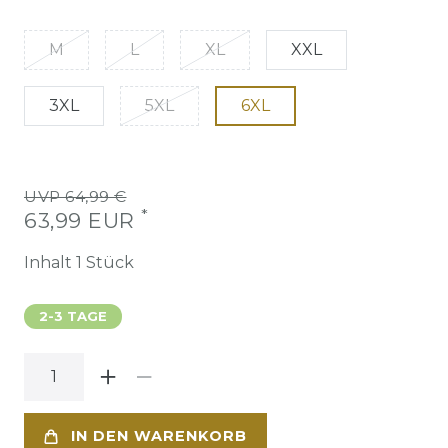
M
L
XL
XXL
3XL
5XL
6XL
UVP 64,99 €
*
63,99 EUR
Inhalt
1
Stück
2-3 TAGE
IN DEN WARENKORB