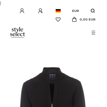
}
EUR
0,00 EUR
☰