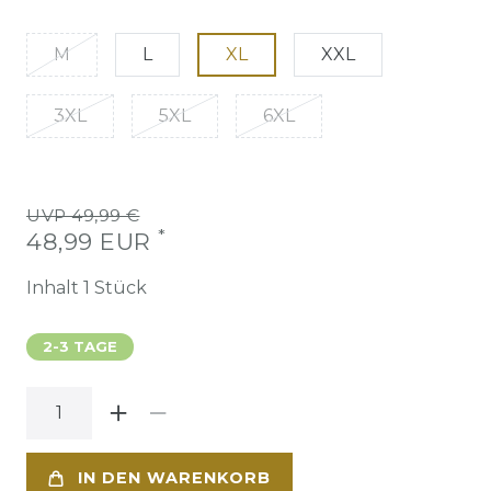
M
L
XL
XXL
3XL
5XL
6XL
UVP 49,99 €
*
48,99 EUR
Inhalt
1
Stück
2-3 TAGE
IN DEN WARENKORB