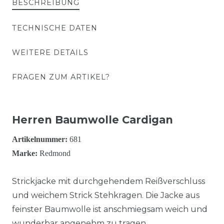
BESCHREIBUNG
TECHNISCHE DATEN
WEITERE DETAILS
FRAGEN ZUM ARTIKEL?
Herren Baumwolle Cardigan
Artikelnummer:
681
Marke:
Redmond
Strickjacke mit durchgehendem Reißverschluss
und weichem Strick Stehkragen. Die Jacke aus
feinster Baumwolle ist anschmiegsam weich und
wunderbar angenehm zu tragen.