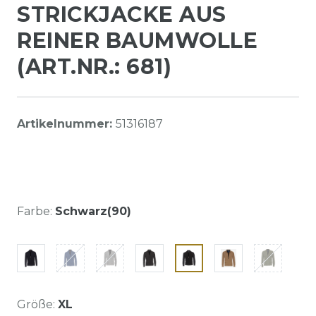
STRICKJACKE AUS
REINER BAUMWOLLE
(ART.NR.: 681)
Artikelnummer:
51316187
Farbe:
Schwarz(90)
Größe:
XL