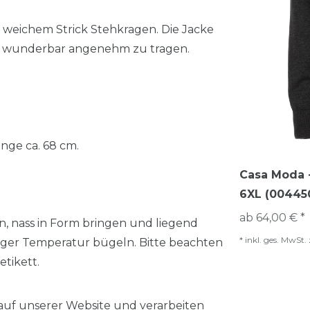
weichem Strick Stehkragen. Die Jacke
nd wunderbar angenehm zu tragen.
nge ca. 68 cm.
Casa Moda -
6XL (00445
ab 64,00 € *
n, nass in Form bringen und liegend
*
inkl. ges. MwSt.
inger Temperatur bügeln. Bitte beachten
tikett.
auf unserer Website und verarbeiten