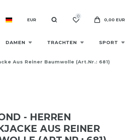
0
EUR
0,00 EUR
DAMEN
TRACHTEN
SPORT
cke Aus Reiner Baumwolle (Art.Nr.: 681)
OND - HERREN
KJACKE AUS REINER