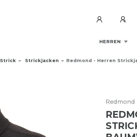
HERREN
Strick
Strickjacken
Redmond - Herren Strickja
Redmond
REDM
STRIC