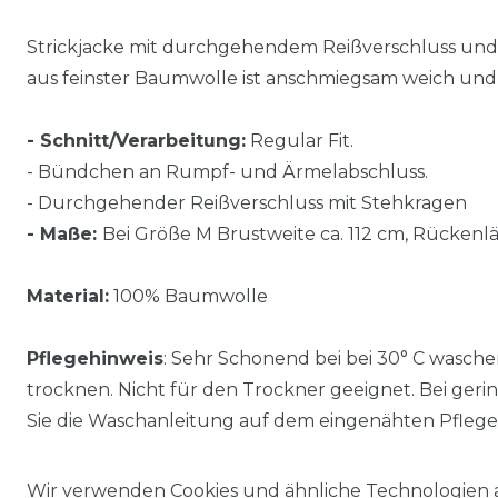
Strickjacke mit durchgehendem Reißverschluss und 
aus feinster Baumwolle ist anschmiegsam weich u
- Schnitt/Verarbeitung:
Regular Fit.
- Bündchen an Rumpf- und Ärmelabschluss.
- Durchgehender Reißverschluss mit Stehkragen
- Maße:
Bei Größe M Brustweite ca. 112 cm, Rückenlä
Material:
100% Baumwolle
Pflegehinweis
: Sehr Schonend bei bei 30° C wasche
trocknen. Nicht für den Trockner geeignet. Bei ger
Sie die Waschanleitung auf dem eingenähten Pflegee
Wir verwenden Cookies und ähnliche Technologien 