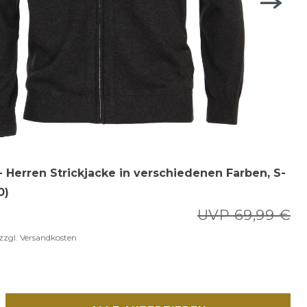
 Herren Strickjacke in verschiedenen Farben, S-
0)
UVP 69,99 €
zzgl.
Versandkosten