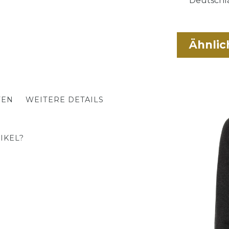
Deutschla
Ähnlic
TEN
WEITERE DETAILS
IKEL?