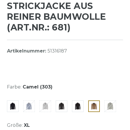
STRICKJACKE AUS
REINER BAUMWOLLE
(ART.NR.: 681)
Artikelnummer:
51316187
Farbe:
Camel (303)
Größe:
XL