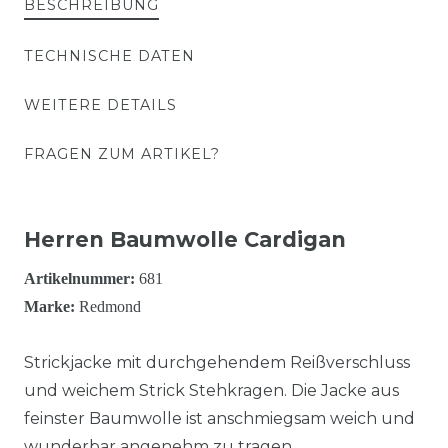
BESCHREIBUNG
TECHNISCHE DATEN
WEITERE DETAILS
FRAGEN ZUM ARTIKEL?
Herren Baumwolle Cardigan
Artikelnummer:
681
Marke:
Redmond
Strickjacke mit durchgehendem Reißverschluss
und weichem Strick Stehkragen. Die Jacke aus
feinster Baumwolle ist anschmiegsam weich und
wunderbar angenehm zu tragen.