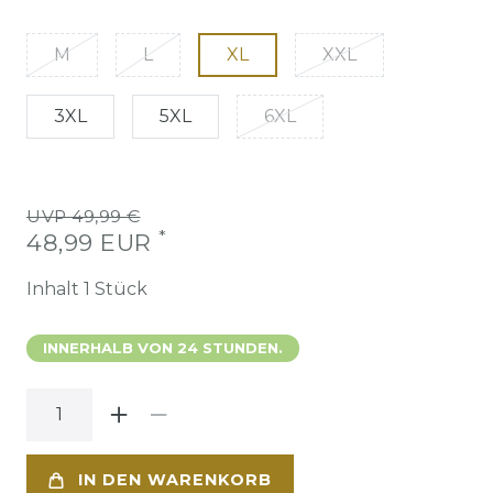
M
L
XL
XXL
3XL
5XL
6XL
UVP 49,99 €
*
48,99 EUR
Inhalt
1
Stück
INNERHALB VON 24 STUNDEN.
IN DEN WARENKORB