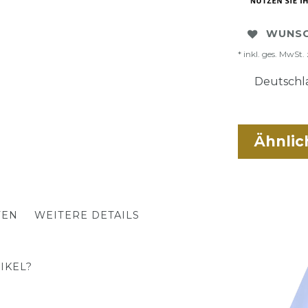
WUNSC
* inkl. ges. MwSt. 
Deutschla
Ähnlic
TEN
WEITERE DETAILS
IKEL?