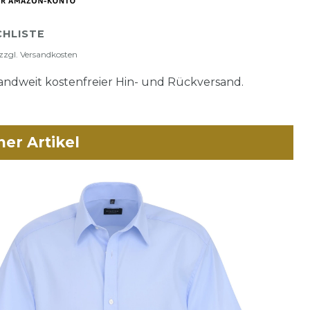
HLISTE
zzgl.
Versandkosten
ndweit kostenfreier Hin- und Rückversand.
her Artikel