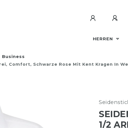
HERREN
Business
ei, Comfort, Schwarze Rose Mit Kent Kragen In Wei
Seidenstic
SEIDE
1/2 A