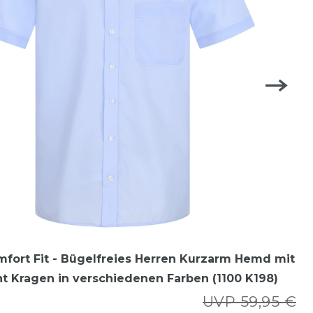
mfort Fit - Bügelfreies Herren Kurzarm Hemd mit
 Kragen in verschiedenen Farben (1100 K198)
UVP 59,95 €