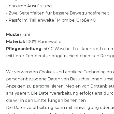
- non-iron Ausrüstung
- Zwei Seitenfalten für bessere Bewegungsfreiheit
- Passform: Taillenweite 114 cm bei Größe 40
Muster
: uni
Material:
100% Baumwolle
Pflegeanleitung:
40°C Wäsche, Trocknen im Trommel
mittlerer Temperatur bügeln, nicht chemisch Reinig
Wir verwenden Cookies und ähnliche Technologien 
personenbezogene Daten von Besucher:innen unserer
Anzeigen zu personalisieren, Medien von Drittanbie
analysieren. Die Datenverarbeitung erfolgt erst durch
die wir in den Einstellungen benennen.
Die Datenverarbeitung kann mit Einwilligung oder au
Impressum
Daten­schutz­erklärung