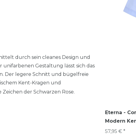
ttelt durch sein cleanes Design und
 unifarbenen Gestaltung lässt sich das
n. Der legere Schnitt und bügelfreie
ssischem Kent-Kragen und
e Zeichen der Schwarzen Rose.
Eterna - Co
Modern Kent
57,95 € *