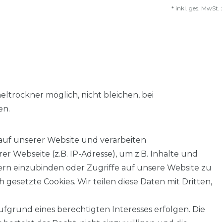
*
inkl. ges. MwSt.
trockner möglich, nicht bleichen, bei
en.
auf unserer Website und verarbeiten
 Webseite (z.B. IP-Adresse), um z.B. Inhalte und
tern einzubinden oder Zugriffe auf unsere Website zu
 gesetzte Cookies. Wir teilen diese Daten mit Dritten,
fgrund eines berechtigten Interesses erfolgen. Die
AGB
Barrierefreiheitserklärung
Widerrufs­recht