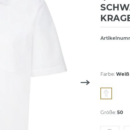
SCHWA
KRAGEN
Artikelnum
Farbe:
Weiß 
Größe:
50