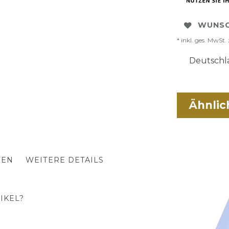
WUNSC
* inkl. ges. MwSt. 
Deutschla
Ähnlic
TEN
WEITERE DETAILS
IKEL?