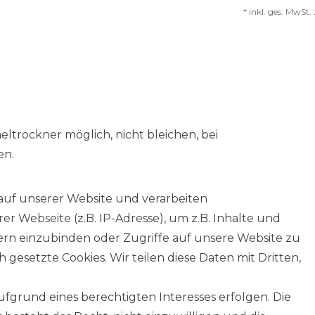
*
inkl. ges. MwSt.
trockner möglich, nicht bleichen, bei
en.
auf unserer Website und verarbeiten
 Webseite (z.B. IP-Adresse), um z.B. Inhalte und
tern einzubinden oder Zugriffe auf unsere Website zu
 gesetzte Cookies. Wir teilen diese Daten mit Dritten,
fgrund eines berechtigten Interesses erfolgen. Die
AGB
Barrierefreiheitserklärung
Widerrufs­recht