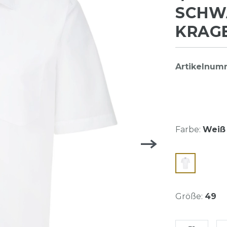
SCHWA
KRAGEN
Artikelnum
Farbe:
Weiß 
Größe:
49