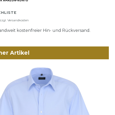
HLISTE
zzgl.
Versandkosten
ndweit kostenfreier Hin- und Rückversand.
her Artikel