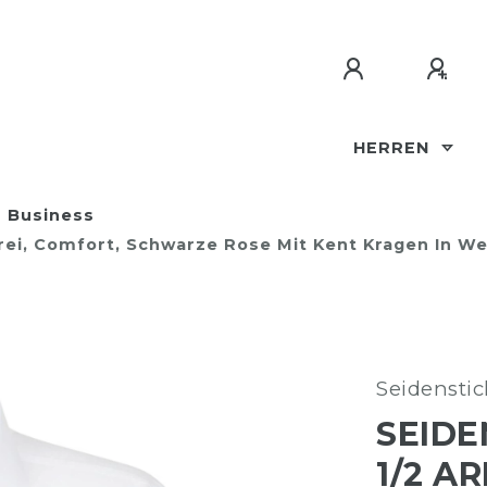
HERREN
Business
ei, Comfort, Schwarze Rose Mit Kent Kragen In Wei
Seidenstic
SEIDE
1/2 A