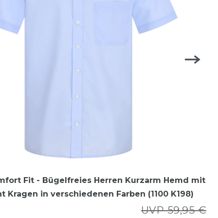
mfort Fit - Bügelfreies Herren Kurzarm Hemd mit
 Kragen in verschiedenen Farben (1100 K198)
UVP 59,95 €