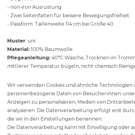
- non-iron Ausrüstung
- Zwei Seitenfalten für bessere Bewegungsfreiheit
- Passform: Taillenweite 114 cm bei Größe 40
Muster
: uni
Material:
100% Baumwolle
Pflegeanleitung:
40°C Wäsche, Trocknen im Trommel
mittlerer Temperatur bügeln, nicht chemisch Reinig
Wir verwenden Cookies und ähnliche Technologien 
personenbezogene Daten von Besucher:innen unserer
Anzeigen zu personalisieren, Medien von Drittanbie
analysieren. Die Datenverarbeitung erfolgt erst durch
die wir in den Einstellungen benennen.
Die Datenverarbeitung kann mit Einwilligung oder au
Impressum
Daten­schutz­erklärung