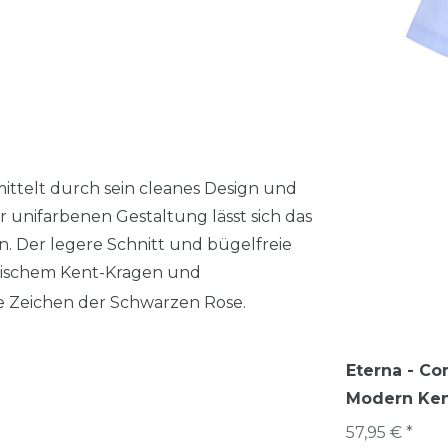
ttelt durch sein cleanes Design und
 unifarbenen Gestaltung lässt sich das
n. Der legere Schnitt und bügelfreie
ssischem Kent-Kragen und
e Zeichen der Schwarzen Rose.
Eterna - Co
Modern Kent
57,95 € *