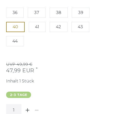
36
37
38
39
40
41
42
43
44
UVP 49,99 €
*
47,99 EUR
Inhalt
1
Stück
2-3 TAGE