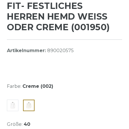
FIT- FESTLICHES
HERREN HEMD WEISS O
DER CREME (001950)
Artikelnummer:
890020575
Farbe:
Creme (002)
Größe:
40