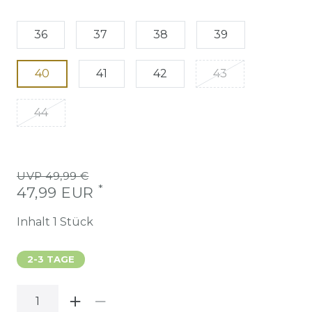
36
37
38
39
40
41
42
43
44
UVP 49,99 €
*
47,99 EUR
Inhalt
1
Stück
2-3 TAGE