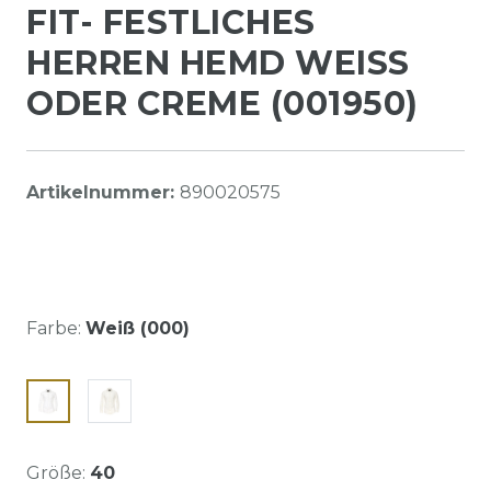
FIT- FESTLICHES
HERREN HEMD WEISS O
DER CREME (001950)
Artikelnummer:
890020575
Farbe:
Weiß (000)
Größe:
40