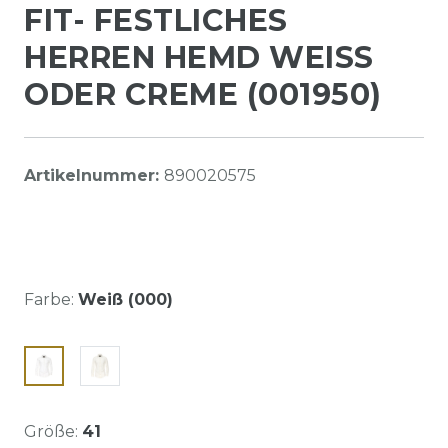
FIT- FESTLICHES
HERREN HEMD WEISS O
DER CREME (001950)
Artikelnummer:
890020575
Farbe:
Weiß (000)
Größe:
41