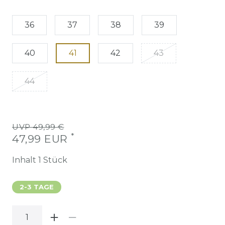
36
37
38
39
40
41
42
43
44
UVP 49,99 €
*
47,99 EUR
Inhalt
1
Stück
2-3 TAGE