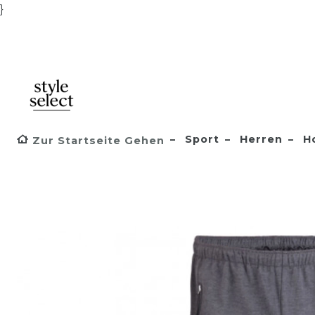
}
Sport
Herren
H
Zur Startseite Gehen