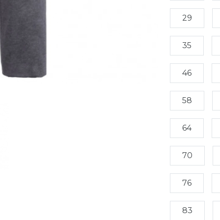
29
35
46
58
64
70
76
83