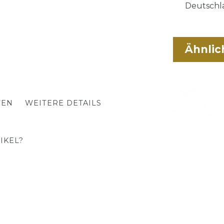
Deutschla
Ähnlic
TEN
WEITERE DETAILS
IKEL?