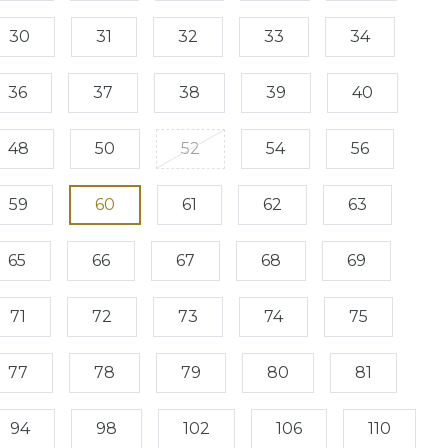
30
31
32
33
34
36
37
38
39
40
48
50
52
54
56
59
60
61
62
63
65
66
67
68
69
71
72
73
74
75
77
78
79
80
81
94
98
102
106
110