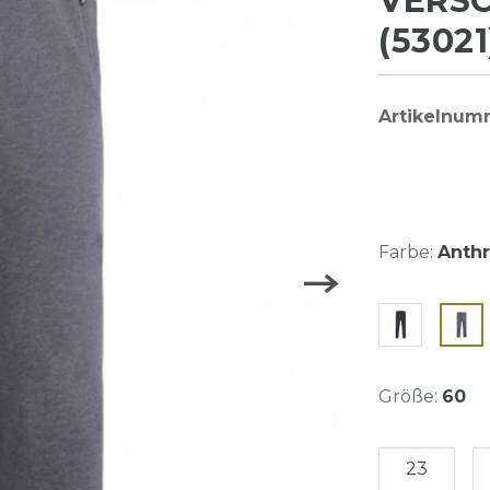
VERS
(53021
Artikelnum
Farbe:
Anthr
Größe:
60
23