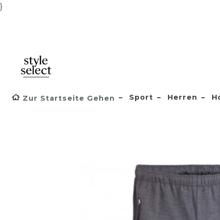
}
Sport
Herren
H
Zur Startseite Gehen