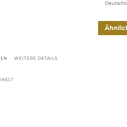
Deutschla
Ähnlic
TEN
WEITERE DETAILS
IKEL?