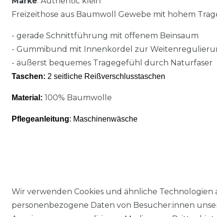
Marke
: Authentic klein
Freizeithose aus Baumwoll Gewebe mit hohem Trag
- gerade Schnittführung mit offenem Beinsaum
- Gummibund mit Innenkordel zur Weitenregulier
- äußerst bequemes Tragegefühl durch Naturfaser
Taschen:
2 seitliche Reißverschlusstaschen
100% Baumwolle
Material:
Pflegeanleitung
: Maschinenwäsche
Wir verwenden Cookies und ähnliche Technologien 
personenbezogene Daten von Besucher:innen unserer