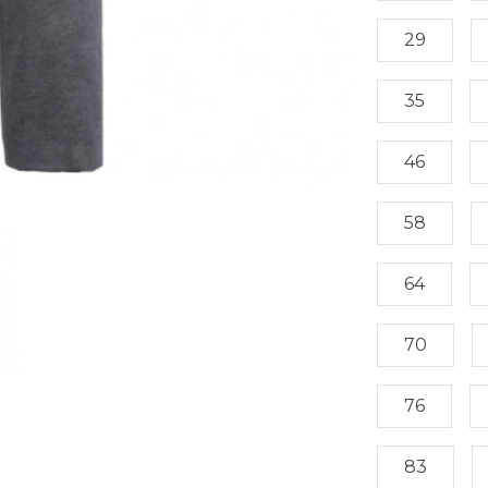
29
35
46
58
64
70
76
83