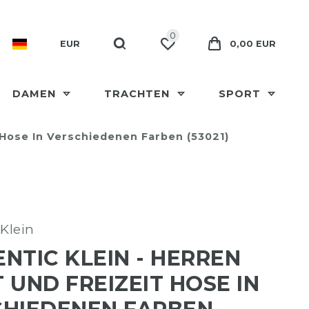
0
EUR
0,00 EUR
DAMEN
TRACHTEN
SPORT
 Hose In Verschiedenen Farben (53021)
Klein
NTIC KLEIN - HERREN
 UND FREIZEIT HOSE IN