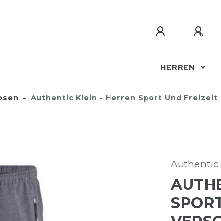
HERREN
osen
Authentic Klein - Herren Sport Und Freizeit
Authentic 
AUTHE
SPORT