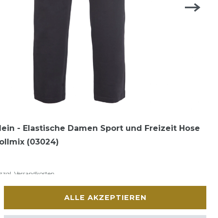
lein - Elastische Damen Sport und Freizeit Hose
llmix (03024)
zzgl.
Versandkosten
ALLE AKZEPTIEREN