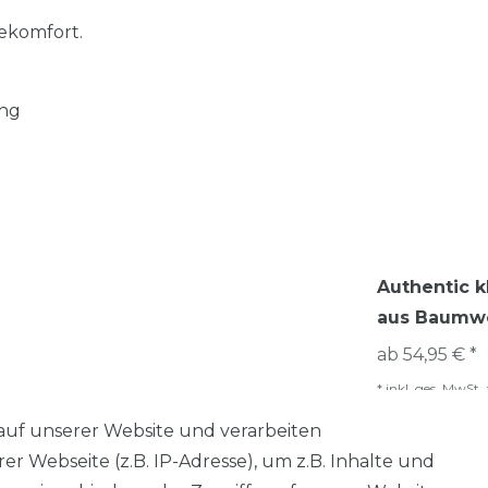
ekomfort.
ung
Authentic k
aus Baumwo
ab 54,95 € *
*
inkl. ges. MwSt.
auf unserer Website und verarbeiten
 Webseite (z.B. IP-Adresse), um z.B. Inhalte und