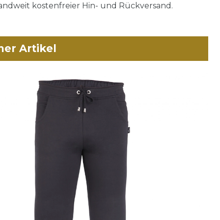
ndweit kostenfreier Hin- und Rückversand.
her Artikel