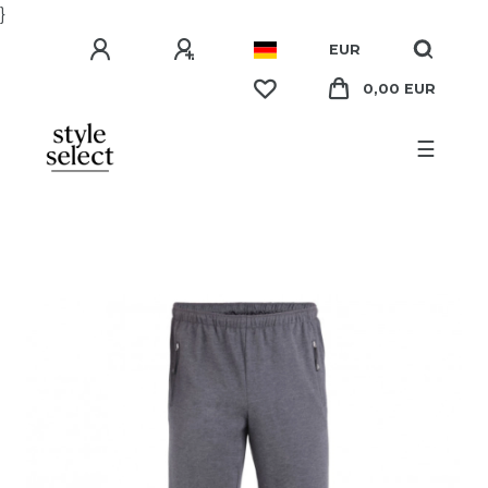
}
EUR
0,00 EUR
☰