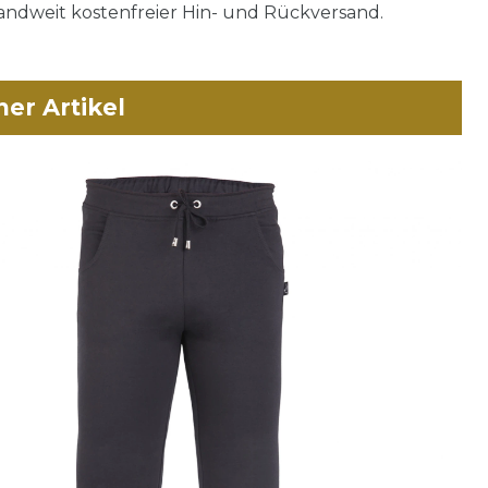
ndweit kostenfreier Hin- und Rückversand.
her Artikel