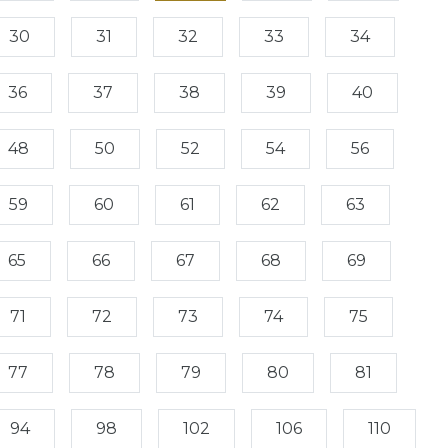
30
31
32
33
34
36
37
38
39
40
48
50
52
54
56
59
60
61
62
63
65
66
67
68
69
71
72
73
74
75
77
78
79
80
81
94
98
102
106
110