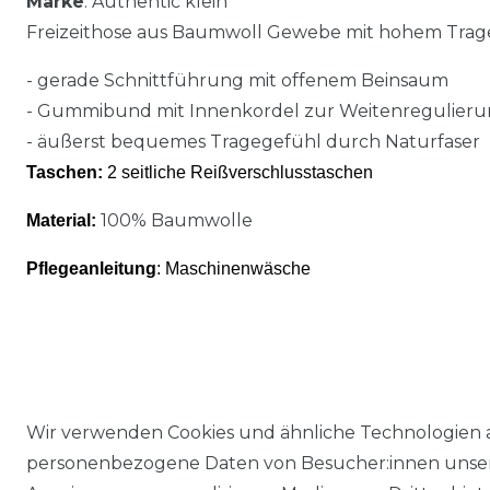
Marke
: Authentic klein
Freizeithose aus Baumwoll Gewebe mit hohem Trag
- gerade Schnittführung mit offenem Beinsaum
- Gummibund mit Innenkordel zur Weitenregulier
- äußerst bequemes Tragegefühl durch Naturfaser
Taschen:
2 seitliche Reißverschlusstaschen
100% Baumwolle
Material:
Pflegeanleitung
: Maschinenwäsche
Wir verwenden Cookies und ähnliche Technologien 
personenbezogene Daten von Besucher:innen unserer