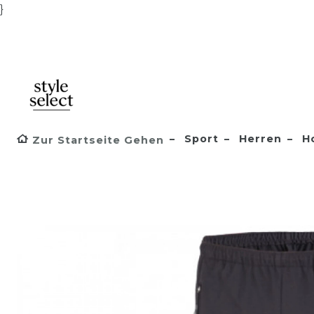
}
Sport
Herren
H
Zur Startseite Gehen