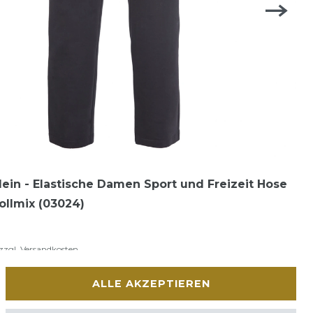
lein - Elastische Damen Sport und Freizeit Hose
llmix (03024)
zzgl.
Versandkosten
ALLE AKZEPTIEREN