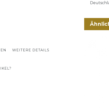
Deutschla
Ähnlic
TEN
WEITERE DETAILS
IKEL?