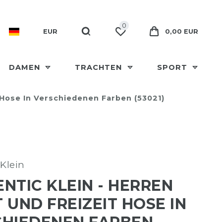
0
EUR
0,00 EUR
DAMEN
TRACHTEN
SPORT
 Hose In Verschiedenen Farben (53021)
Klein
NTIC KLEIN - HERREN
 UND FREIZEIT HOSE IN