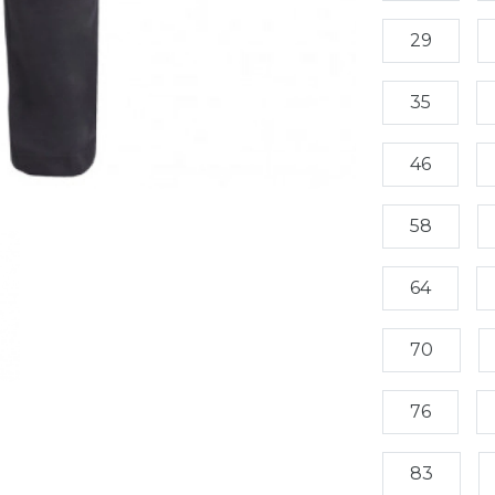
29
35
46
58
64
70
76
83