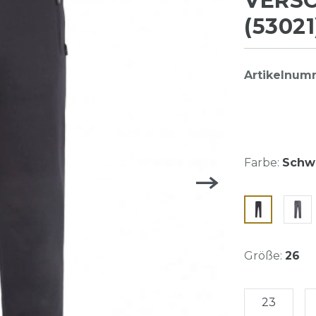
VERS
(53021
Artikelnum
Farbe:
Schwa
Größe:
26
23