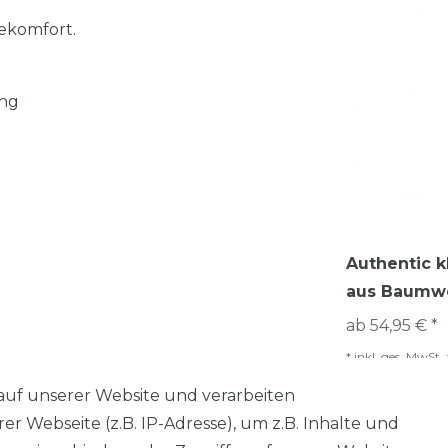
ekomfort.
ung
Authentic k
aus Baumwo
ab 54,95 € *
*
inkl. ges. MwSt.
auf unserer Website und verarbeiten
 Webseite (z.B. IP-Adresse), um z.B. Inhalte und