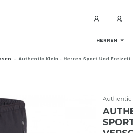
HERREN
osen
Authentic Klein - Herren Sport Und Freizeit
Authentic 
AUTHE
SPORT