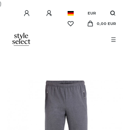
}
EUR
0,00 EUR
☰