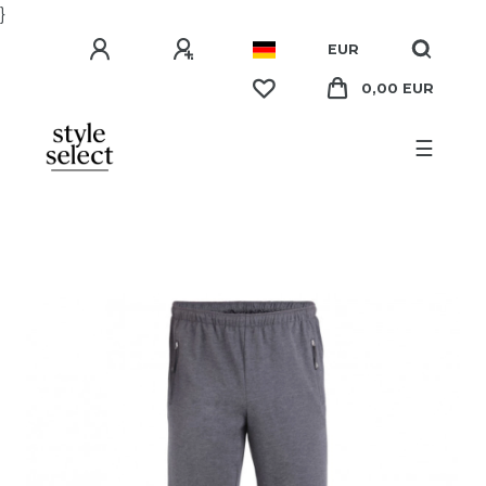
}
EUR
0,00 EUR
☰