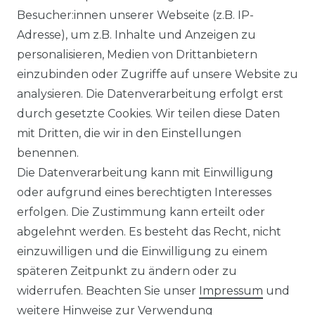
Besucher:innen unserer Webseite (z.B. IP-
Adresse), um z.B. Inhalte und Anzeigen zu
personalisieren, Medien von Drittanbietern
einzubinden oder Zugriffe auf unsere Website zu
analysieren. Die Datenverarbeitung erfolgt erst
durch gesetzte Cookies. Wir teilen diese Daten
mit Dritten, die wir in den Einstellungen
FILTER
benennen.
Die Datenverarbeitung kann mit Einwilligung
oder aufgrund eines berechtigten Interesses
erfolgen. Die Zustimmung kann erteilt oder
abgelehnt werden. Es besteht das Recht, nicht
einzuwilligen und die Einwilligung zu einem
späteren Zeitpunkt zu ändern oder zu
Impressum
Daten­schutz­erklärung
widerrufen. Beachten Sie unser
Impressum
und
weitere Hinweise zur Verwendung