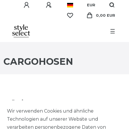
EUR
0,00 EUR
☰
CARGOHOSEN
Preis
Wir verwenden Cookies und ähnliche
EUR
EUR
Technologien auf unserer Website und
verarbeiten personenbezogene Daten von