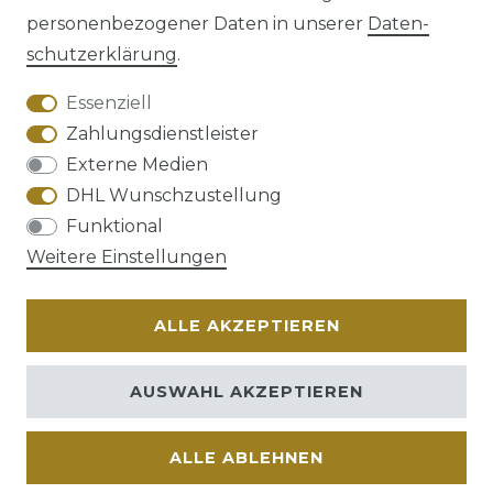
personenbezogener Daten in unserer
Daten­
schutz­erklärung
.
AGB
Barrierefreiheitserklärung
Essenziell
Zahlungsdienstleister
Externe Medien
DHL Wunschzustellung
Widerrufs­recht
Funktional
Weitere Einstellungen
ALLE AKZEPTIEREN
Kontakt
VERTRAG WIDERRUFEN
AUSWAHL AKZEPTIEREN
ALLE ABLEHNEN
© Copyright 2026 | Alle Rechte vorbehalten.